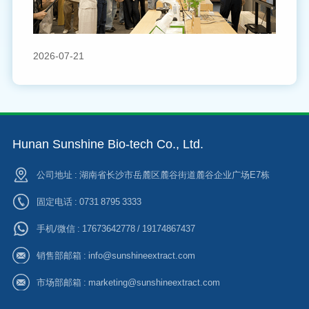
2026-07-21
Hunan Sunshine Bio-tech Co., Ltd.
公司地址 : 湖南省长沙市岳麓区麓谷街道麓谷企业广场E7栋
固定电话 : 0731 8795 3333
手机/微信 :
17673642778 / 19174867437
销售部邮箱 :
info@sunshineextract.com
市场部邮箱 :
marketing@sunshineextract.com