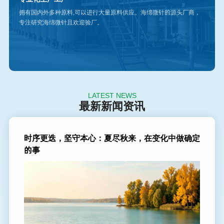
拥有国内外多种原料,可以进行大量原料供应。海绵微针的源头厂商，
专注研究海绵微针且欢迎验厂。
LATEST NEWS
最新新闻资讯
时序更迭，坚守本心：夏尽秋来，在变化中做确定
的事