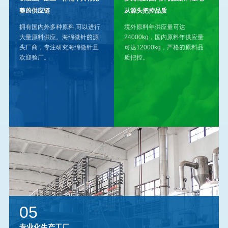
整的供应链
从源头把控品质
拥有国内外多种原料,可以进行
境外原料年供应量可达
大量原料供应。海绵微针的源
24000kg，国内原料年供应量
头厂商，专注研究海绵微针且
可达12000kg，严格的原料品
欢迎验厂。
质把控。
05
专业化生产工厂