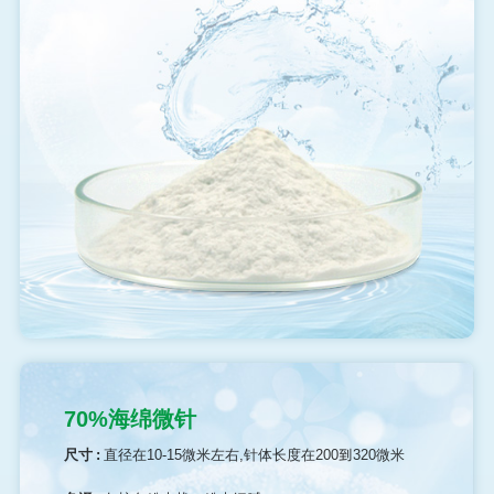
70%海绵微针
尺寸 :
直径在10-15微米左右,针体长度在200到320微米