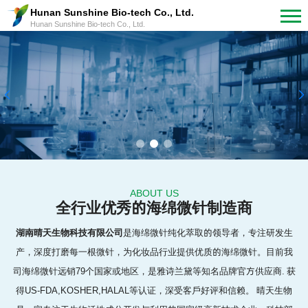
Hunan Sunshine Bio-tech Co., Ltd.
Hunan Sunshine Bio-tech Co., Ltd.
敏锐的创新，美丽的蜕变。
Sharp innovation, beauty transformed.
水解海绵、专注研发、品质卓越、协助开发、贴心售后
ABOUT US
全行业优秀的海绵微针制造商
湖南晴天生物科技有限公司
是海绵微针纯化萃取的领导者，专注研发生
产，深度打磨每一根微针，为化妆品行业提供优质的海绵微针。目前我
司海绵微针远销79个国家或地区，是雅诗兰黛等知名品牌官方供应商. 获
得US-FDA,KOSHER,HALAL等认证，深受客戶好评和信赖。 晴天生物