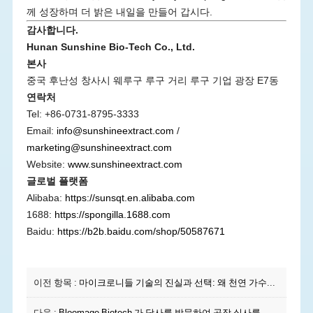
께 성장하며 더 밝은 내일을 만들어 갑시다.
감사합니다.
Hunan Sunshine Bio-Tech Co., Ltd.
본사
중국 후난성 창사시 웨루구 루구 거리 루구 기업 광장 E7동
연락처
Tel: +86-0731-8795-3333
Email:
info@sunshineextract.com
/
marketing@sunshineextract.com
Website:
www.sunshineextract.com
글로벌 플랫폼
Alibaba:
https://sunsqt.en.alibaba.com
1688:
https://spongilla.1688.com
Baidu:
https://b2b.baidu.com/shop/50587671
이전 항목 :
마이크로니들 기술의 진실과 선택: 왜 천연 가수분해 스펀지가 여전히 업계 표준인가
다음 :
Bloomage Biotech 가 당사를 방문하여 공장 실사를 진행하며, 바이오 의료 미용 분야의 새로운 장을 열었습니다!