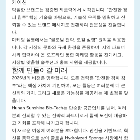
케이션
탁월한 브랜드는 검증된 제품력에서 시작됩니다. "안전한 경
피 침투" 핵심 기술을 바탕으로, 기술적 우위를 명확하고 신
뢰할 수 있는 브랜드 메시지로 전환하여 전문성을 전달합니
다.
마케팅 실행에서는 "글로벌 전략, 로컬 실행" 원칙을 적용합
니다. 각 시장의 문화와 규제 환경을 존중하며, 지역 파트너
사와 협력하여 온·오프라인 통합 마케팅 활동을 전개하고,
시장별 맞춤형 솔루션과 홍보 지원을 제공합니다.
함께 만들어갈 미래
2026년의 비전은 명확합니다. 모든 전략은 "안전한 경피 침
투"라는 핵심 가치에 기반하며, 모든 활동은 여러분께 더 큰
신뢰와 가치, 그리고 새로운 가능성을 제공하는 데 초점을 맞
춥니다.
Hunan Sunshine Bio-Tech는 단순한 공급업체를 넘어, 여러
분의 신뢰할 수 있는 전략적 파트너로서 함께 도전에 대응하
고 기회를 포착해 나가고자 합니다.
이 새로운 여정에 여러분을 초대합니다. 안전을 기반으로, 혁
신을 동력으로 삼아 글로벌 Hydrolyzed Sponge 시장에서 함