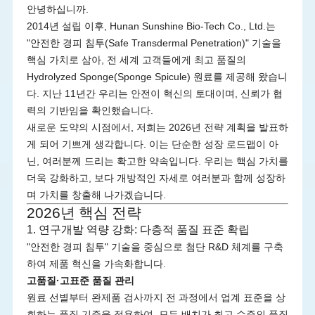
안녕하십니까.
2014년 설립 이후, Hunan Sunshine Bio-Tech Co., Ltd.는
"안전한 경피 침투(Safe Transdermal Penetration)" 기술을
핵심 가치로 삼아, 전 세계 고객들에게 최고 품질의
Hydrolyzed Sponge(Sponge Spicule) 원료를 제공해 왔습니
다. 지난 11년간 우리는 안전이 혁신의 토대이며, 신뢰가 협
력의 기반임을 확인했습니다.
새로운 도약의 시점에서, 저희는 2026년 전략 계획을 발표하
게 되어 기쁘게 생각합니다. 이는 단순한 성장 로드맵이 아
닌, 여러분께 드리는 확고한 약속입니다. 우리는 핵심 가치를
더욱 강화하고, 보다 개방적인 자세로 여러분과 함께 성장하
며 가치를 창출해 나가겠습니다.
2026년 핵심 전략
1. 연구개발 역량 강화: 다층적 품질 표준 확립
"안전한 경피 침투" 기술을 중심으로 첨단 R&D 체계를 구축
하여 제품 혁신을 가속화합니다.
고품질·고표준 품질 관리
원료 선별부터 완제품 검사까지 전 과정에서 업계 표준을 상
회하는 품질 기준을 적용하여, 모든 배치가 최고 수준의 품질