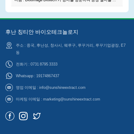
후난 칭티안 바이오테크놀로지
주소 : 중국, 후난성, 창사시, 웨루구, 루꾸거리, 루꾸기업광장, E7
동
전화기 : 0731 8795 3333
Whatsapp :
19174867437
영업 이메일 :
info@sunshineextract.com
마케팅 이메일 :
marketing@sunshineextract.com