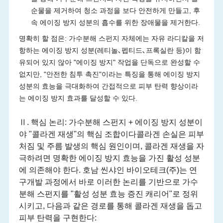
순물을 제거하여 청소 과정을 보다 안전하게 만들고, 후
속 에이징 방지 성분의 흡수를 위한 장애물을 제거한다.
명확히 할 점은: 가수분해 스펀지 자체에는 자유 라디칼을 저
항하는 에이징 방지 성분(레티놀､펩티드､프록실란 등)이 함
유되어 있지 않아 "에이징 방지" 작업을 단독으로 완성할 수
없지만, "안전한 침투 촉진"이라는 특징을 통해 에이징 방지
성분의 효능을 극대화하여 간접적으로 피부 탄력 향상이라
는 에이징 방지 효과를 달성할 수 있다.
Ⅱ. 핵심 논리: 가수분해 스펀지 + 에이징 방지 성분이
야 "콜라겐 재생"의 핵심 조합이다콜라겐 손실은 피부
처짐 및 주름 발생의 핵심 원인이며, 콜라겐 재생을 자
극하려면 명확한 에이징 방지 효능을 가진 활성 성분
에 의존해야 한다. 호남 씬샤인 바이오테크(주)는 연
구개발 과정에서 바로 이러한 논리를 기반으로 가수
분해 스펀지를 "활성 성분 효능 증진 캐리어"로 정위
시키고, 다음과 같은 경로를 통해 콜라겐 재생을 돕고
피부 탄력을 구현한다: