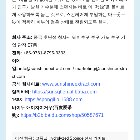
가 연구개발한 가수분해 스펀지는 바로 이 "巧径"을 올바르
게 사용하도록 돕는 것으로, 스킨케어에 투입하는 매一分一
秒이 정확히 피부의 젊은 상태로 전환되도록 한다.
회사 주소:
중국 후난성 창사시 웨이루구 루구 가도 루구 기
업 광장 E7동
전화:
+86-0731-8795-3333
이메
일:
info@sunshineextract.com
/
marketing@sunshineextra
ct.com
www.sunshineextract.com
공식 웹사이트:
https://sunsqt.en.alibaba.com
알리바바:
https://spongilla.1688.com
1688:
바이두 애이차이거우(百度爱采
https://b2b.baidu.com/shop/50587671
购):
이전 항목 :
고품질 Hydrolyzed Sponge 선택 가이드