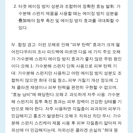
타겟 에이징 방지 성분과 조합하여 정확한 효능 발휘: 가
수분해 스펀지 제품을 사용할 때는 에이징 방지 성분을
叠加해야 침투 촉진 및 에이징 방지 효과를 극대화할 수
있다.
Ⅳ. 함정 경고: 이런 오해로 인해 "피부 탄력" 효과가 크게 떨
어진다우리의 조사 피드백에 따르면 다음 세 가지 주요 오해
가 가수분해 스펀지 에이징 방지 효과가 좋지 않은 주된 원인
이다:오해 1: 가수분해 스펀지 단독 사용으로 피부 탄력 기
대: 가수분해 스펀지만 사용하고 어떤 에이징 방지 성분도 조
합하지 않으면 최대 각질 청소､피부 거칠기 개선 정도에 그
쳐 콜라겐 재생이나 피부 탄력을 완전히 구현할 수 없으며,
"효능 낭비"에 해당한다.오해 2: 과도하게 자주 사용: 가수분
해 스펀지의 침투 촉진 효과는 피부 장벽이 건강한 상태를 기
반으로 해야 한다. 자주 사용하면 각질층이 파괴되어 피부가
민감해지고 홍조가 발생한다.오해 3: 자외선 차단 무시: 가수
분해 스펀지 스킨케어 제품 사용 후 피부 각질층이 얇아져 자
외선에 더 민감해지는데, 자외선은 콜라겐 손실의 "최대 원