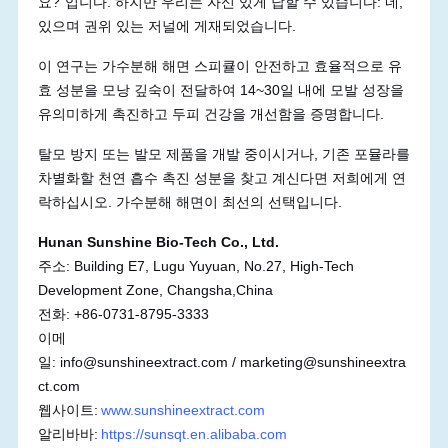
요?”입니다. 하지만 우리는 자신 있게 답할 수 있습니다: 네,
있으며 권위 있는 저널에 게재되었습니다.
이 연구는 가수분해 해면 스피큘이 안전하고 효율적으로 유
효 성분을 모낭 깊숙이 전달하여 14~30일 내에 모발 성장을
유의미하게 촉진하고 두피 건강을 개선함을 증명합니다.
탈모 방지 또는 발모 제품을 개발 중이시거나, 기존 포뮬라를
차별화할 천연 흡수 촉진 성분을 찾고 계신다면 저희에게 연
락하십시오. 가수분해 해면이 최선의 선택입니다.
Hunan Sunshine Bio-Tech Co., Ltd.
주소: Building E7, Lugu Yuyuan, No.27, High-Tech
Development Zone, Changsha,China
전화: +86-0731-8795-3333
이메
일: info@sunshineextract.com / marketing@sunshineextra
ct.com
웹사이트:
www.sunshineextract.com
알리바바:
https://sunsqt.en.alibaba.com