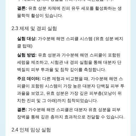
결론:
유효 성분 자체에 진피 유두 세포를 활성화하는 생
물학적 활성이 있습니다.
2.3 제제 및 경피 실험
실험 대상:
가수분해 해면 스피큘 시스템 (유효 성분 베지
클 탑재)
실험 방법:
유효 성분과 가수분해 해면 스피큘이 포함된
세럼을 제조하고, 시험관 내 경피 실험을 통해 대분자 단
백질의 피부 투과율 및 침착 깊이를 측정합니다.
주요 데이터:
다른 제형과 비교했을 때, 가수분해 해면 스
피큘이 포함된 시스템이 가장 높은 대분자 단백질 피부 투
과율을 보였고, 유효 성분은 가장 깊은 피부층(모낭이 위
치한 진피 및 그 아래)까지 침착되었습니다.
결론:
가수분해 해면 스피큘은 대분자 유효 성분을 피부
장벽을 통해 깊은 층까지 효과적으로 전달할 수 있습니다.
2.4 인체 임상 실험