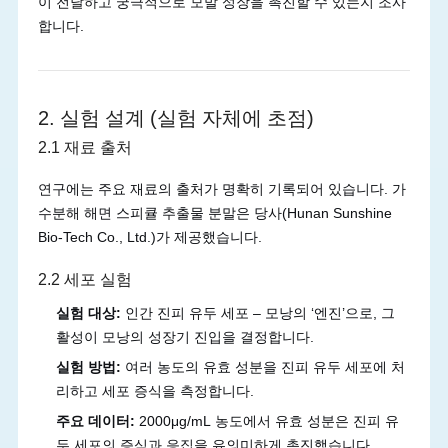
이 전달하고 궁극적으로 모발 성장을 촉진할 수 있는지 조사
합니다.
2. 실험 설계 (실험 자체에 초점)
2.1 재료 출처
연구에는 주요 재료의 출처가 명확히 기록되어 있습니다. 가
수분해 해면 스피큘 추출물 분말은 당사(Hunan Sunshine
Bio-Tech Co., Ltd.)가 제공했습니다.
2.2 세포 실험
실험 대상:
인간 진피 유두 세포 – 모낭의 ‘엔진’으로, 그
활성이 모낭의 성장기 진입을 결정합니다.
실험 방법:
여러 농도의 유효 성분을 진피 유두 세포에 처
리하고 세포 증식을 측정합니다.
주요 데이터:
2000μg/mL 농도에서 유효 성분은 진피 유
두 세포의 증식과 응집을 유의미하게 촉진했습니다.