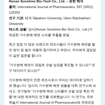
Hunan Sunshine Bio-Tech Co., Ltd. – 문헌 해석
출처:
International Journal of Pharmaceutics, 597 (2021)
120352
연구 기관:
태국 Silpakorn University, Ubon Ratchathani
University
테스트 샘플:
당사(Hunan Sunshine Bio-Tech Co., Ltd.)가
제공한 가수분해 해면 스피큘 추출물 분말
최근 점점 더 많은 브랜드와 제조사들이 가수분해 해면을 탈
모 방지 및 발모 제품에 첨가하려고 하면서, 우리에게 끊임없
이 같은 질문을 합니다:
“가수분해 해면이 정말로 모발 성장을 촉진할 수 있나요? 연
구 데이터가 있나요?”
가수분해 해면의 전문 제조사로서 우리는 데이터로 답하기
로 했습니다. 당사의 가수분해 해면 샘플을 대학 연구소에 보
내고, 연구팀에 “가수분해 해면 스피큘의 모발 성장 촉진 역
할”에 대한 체계적인 연구를 의뢰했습니다. 이 연구는 국제
학술지
International Journal of Pharmaceutics
에 게재되었