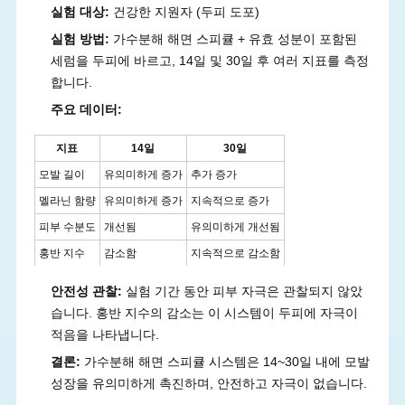
실험 대상:
건강한 지원자 (두피 도포)
실험 방법:
가수분해 해면 스피큘 + 유효 성분이 포함된
세럼을 두피에 바르고, 14일 및 30일 후 여러 지표를 측정
합니다.
주요 데이터:
지표
14일
30일
모발 길이
유의미하게 증가
추가 증가
멜라닌 함량
유의미하게 증가
지속적으로 증가
피부 수분도
개선됨
유의미하게 개선됨
홍반 지수
감소함
지속적으로 감소함
안전성 관찰:
실험 기간 동안 피부 자극은 관찰되지 않았
습니다. 홍반 지수의 감소는 이 시스템이 두피에 자극이
적음을 나타냅니다.
결론:
가수분해 해면 스피큘 시스템은 14~30일 내에 모발
성장을 유의미하게 촉진하며, 안전하고 자극이 없습니다.