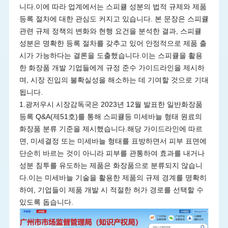
니다.이에 따라 업계에서는 스피큘 성분의 법적 규제와 제품
등록 절차에 대한 관심도 커지고 있습니다. 본 문장은 스피큘
관련 규제 정책의 변화와 현행 요건을 분석한 결과, 스피큘
성분은 명확한 등록 절차를 갖추고 있어 안정적으로 제품 출
시가 가능하다는 결론을 도출했습니다.이는 스피큘을 활용
한 화장품 개발 기업들에게 규정 준수 가이드라인을 제시하
며, 시장 진입의 불확실성을 해소하는 데 기여할 것으로 기대
됩니다.
1.광저우시 시장감독국은 2023년 12월 발표한 일반화장품
등록 Q&A(제51호)를 통해 스피큘등 미세바늘 형태 원료의
화장품 분류 기준을 제시했습니다.해당 가이드라인에 따르
면, 미세결정 또는 미세바늘 형태를 표방하면서 피부 표면에
단순히 바르는 것이 아니라 피부를 관통하여 효과를 내거나
성분 침투를 유도하는 제품은 화장품으로 분류되지 않습니
다.이는 미세바늘 기술을 활용한 제품의 규제 경계를 명확히
하여, 기업들이 제품 개발 시 적절한 허가 경로를 선택할 수
있도록 돕습니다.