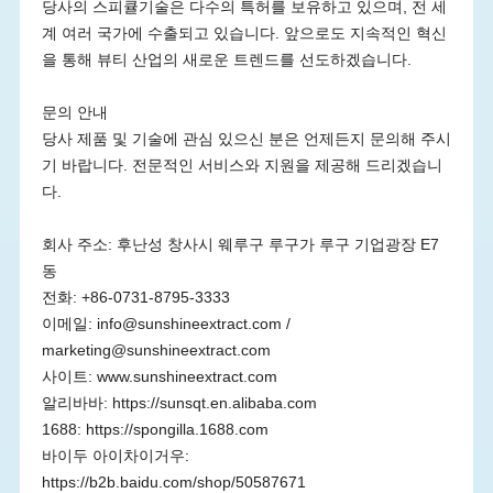
당사의 스피큘기술은 다수의 특허를 보유하고 있으며, 전 세
계 여러 국가에 수출되고 있습니다. 앞으로도 지속적인 혁신
을 통해 뷰티 산업의 새로운 트렌드를 선도하겠습니다.
문의 안내
당사 제품 및 기술에 관심 있으신 분은 언제든지 문의해 주시
기 바랍니다. 전문적인 서비스와 지원을 제공해 드리겠습니
다.
회사 주소: 후난성 창사시 웨루구 루구가 루구 기업광장 E7
동
전화: +86-0731-8795-3333
이메일: info@sunshineextract.com /
marketing@sunshineextract.com
사이트: www.sunshineextract.com
알리바바: https://sunsqt.en.alibaba.com
1688: https://spongilla.1688.com
바이두 아이차이거우:
https://b2b.baidu.com/shop/50587671