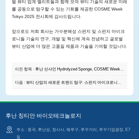
벌 뷰티 업계 엘리트들과 함께 모여 뷰티 기술의 새로운 미래
를 공동으로 탐구할 수 있는 기회를 제공한 COSME Week
Tokyo 2025 전시회에 감사드립니다.
앞으로도 저희 회사는 가수분해성 스펀지 및 스펀지 마이크
로니들 기술의 연구, 개발 및 혁신에 계속 전념하고 글로벌
뷰티 산업에 더 많은 고품질 제품과 기술을 기여할 것입니다.
이전 항목 :
후난 선샤인 Hydrolyzed Sponge, COSME Week Tokyo에서 데뷔
다음 :
뷰티 산업의 새로운 트렌드 탐구: 스펀지 마이크로니들이 미래를 이끈다 – 광저우 뷰티 엑스포 방문기
후난 칭티안 바이오테크놀로지
주소 : 중국, 후난성, 창사시, 웨루구, 루꾸거리, 루꾸기업광장, E7
동