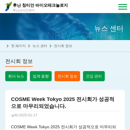
후난 칭티안 바이오테크놀로지
후난선샤인뷰티
뉴스 센터
NEWS CENTER
첫 페이지
뉴스 센터
전시회 정보
전시회 정보
회사 뉴스
업계 동향
전시회 정보
건강 관리
COSME Week Tokyo 2025 전시회가 성공적
으로 마무리되었습니다.
날짜:2025-01-17
COSME Week Tokyo 2025 전시회가 성공적으로 마무리되