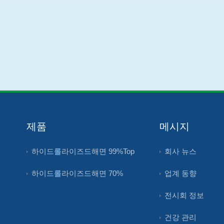
제품
메시지
하이드롤라이즈드해면 99%Top
회사 뉴스
하이드롤라이즈드해면 70%
업계 동향
전시회 정보
건강 관리