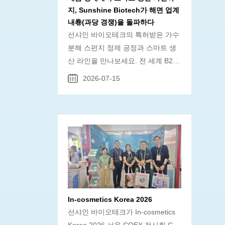
지, Sunshine Biotech가 해면 업계
내卷(과당 경쟁)을 돌파하다
선샤인 바이오테크의 특허받은 가수
분해 스펀지 정제 공정과 스마트 생
산 라인을 만나보세요. 전 세계 B2B
화장품 공급망을 위한 표준화된 고순
2026-07-15
도 스펀지 골편 원료를 제공합니다.
In-cosmetics Korea 2026
선샤인 바이오테크가 In-cosmetics