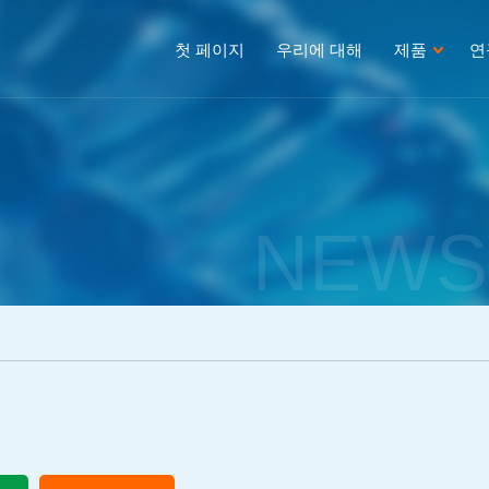
첫 페이지
우리에 대해
제품
연
NEWS