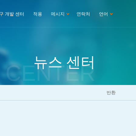
구 개발 센터
적용
메시지
연락처
언어
뉴스 센터
 CENTER
반환