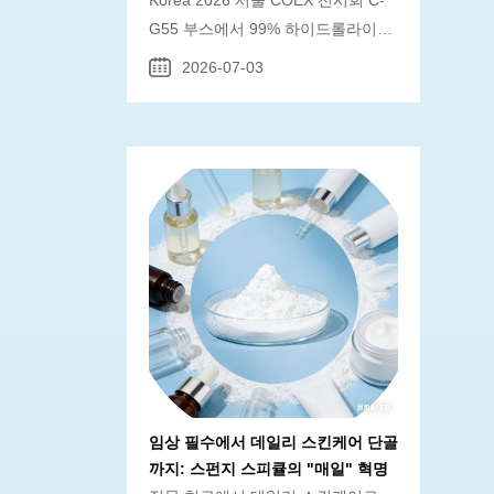
Korea 2026 서울 COEX 전시회 C-
G55 부스에서 99% 하이드롤라이즈
드 해면 스피큘과 전체 SQT 스피큘
2026-07-03
시리즈를 전시했습니다. 4857+ 글로
벌 고객을 서비스하고 에스티 로더
및 시세이도의 공식 공급업체입니다.
임상 필수에서 데일리 스킨케어 단골
까지: 스펀지 스피큘의 "매일" 혁명