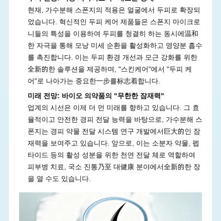
현재, 가수분해 스폰지의 적용은 얼굴에서 두피로 확장되
었습니다. 혁신적인 두피 케어 제품들은 스폰지 마이크로
니들의 특성을 이용하여 두피를 청결히 하는 동시에温和
한 자극을 통해 모낭 미세 순환을 활성화하고 영양분 흡수
를 촉진합니다. 이는 두피 환경 개선과 모근 강화를 위한
全新的한 솔루션을 제공하며, "스킨케어"에서 "두피 케
어"로 나아가는 중요한一步를标志着합니다.
미래 전망: 바이오 의약품의 "무한한 잠재력"
업계의 시선은 이제 더 먼 미래를 향하고 있습니다. 그 효
율적이고 안전한 경피 전달 능력을 바탕으로, 가수분해 스
폰지는 경피 약물 전달 시스템 연구 개발에서巨大的인 잠
재력을 보여주고 있습니다. 앞으로, 이는 소분자 약물, 펩
타이드 등의 활성 성분을 위한 천연 전달 체로 역할하여
피부병 치료, 국소 진통乃至 대健康 분야에서全新的한 장
을 열 수도 있습니다.