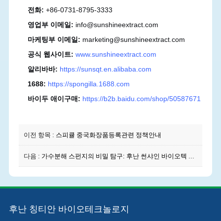
전화:
+86-0731-8795-3333
영업부 이메일:
info@sunshineextract.com
마케팅부 이메일:
marketing@sunshineextract.com
공식 웹사이트:
www.sunshineextract.com
알리바바:
https://sunsqt.en.alibaba.com
1688:
https://spongilla.1688.com
바이두 애이구매:
https://b2b.baidu.com/shop/50587671
이전 항목 :
스피큘 중국화장품등록관련 정책안내
다음 :
가수분해 스펀지의 비밀 탐구: 후난 썬샤인 바이오텍 상세 Q&A
후난 칭티안 바이오테크놀로지