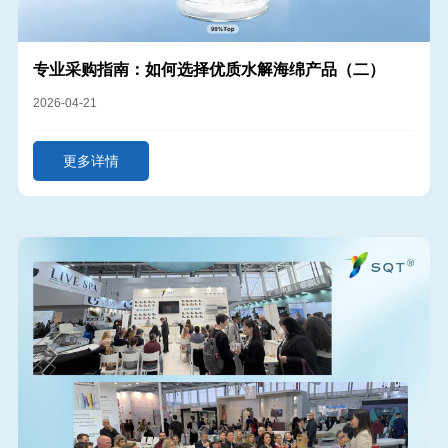
专业采购指南：如何选择优质水解海绵产品（二）
2026-04-21
更多详情