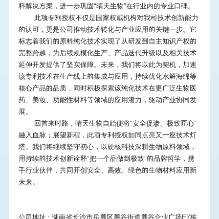
料解决方案，进一步巩固
“晴天生物”在行业内的专业口碑。
此项专利授权不仅是国家权威机构对我司技术创新能力
的认可，更是公司推动技术转化与产业应用的关键一步。它
标志着我们的原料纯化技术实现了从研发到自主知识产权的
完整跨越，为后续规模化生产、产品迭代升级以及相关技术
延伸开发提供了坚实保障。未来，我们将以此为契机，加速
该专利技术在生产线上的集成与应用，持续优化水解海绵等
核心产品的品质，同时积极探索该纯化技术在更广泛生物医
药、美妆、功能性材料等领域的应用潜力，驱动产业协同发
展。
回首来时路，晴天生物
自始便将
“安全促渗、极致匠心”
融入血脉；展望新程，此项专利授权如同点亮又一座技术灯
塔。我们将继续坚守初心，以硬核科技深耕生物原料领域，
用持续的技术创新诠释“把一个品做到极致”的品牌哲学，携
手行业伙伴，共同开创安全、高效、绿色的生物材料应用新
未来。
公司地址
: 湖南省长沙市岳麓区麓谷街道麓谷企业广场E7栋