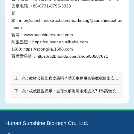
固定电话
:+86-0731-8795-3333
邮
箱
: info@sunshineextract.com
/
marketing@sunshineextrac
t.com
官网：
www.sunshineextract.com
阿里巴巴：
https://sunsqt.en.alibaba.com
1688: https://spongilla.1688.com
百度爱采购：
https://b2b.baidu.com/shop/50587671
上一条 :
微针会损伤真皮层吗？晴天生物用实验数据给出安全答案
下一条 :
权威报告揭示：全球水解海绵市场进入7.1%高增长时代，我司位居头部阵营持续领跑
Hunan Sunshine Bio-tech Co., Ltd.