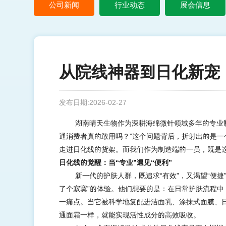
公司新闻
行业动态
展会信息
从院线神器到日化新宠
发布日期:2026-02-27
湖南晴天生物作为深耕海绵微针领域多年的专业
通消费者真的敢用吗？”这个问题背后，折射出的是一
走进日化线的货架。而我们作为制造端的一员，既是
日化线的觉醒：当
“专业”遇见“便利”
新一代的护肤人群，既追求
“有效”，又渴望“便
了个寂寞”的体验。他们想要的是：在日常护肤流程
一痛点。当它被科学地复配进洁面乳、涂抹式面膜、
通面霜一样，就能实现活性成分的高效吸收。