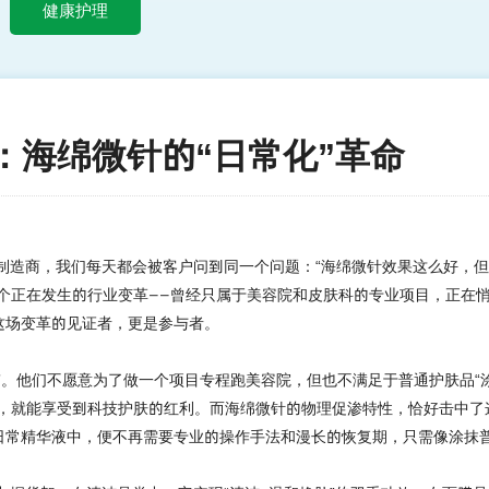
健康护理
：海绵微针的“日常化”革命
制造商，我们
每天都会被客户问到同一个问题：
“海绵微针效果这么好，
个正在发生的行业变革——曾经只属于美容院和皮肤科的专业项目，正在
这场变革的见证者，更是参与者。
捷”。他们不愿意为了做一个项目专程跑美容院，但也不满足于普通护肤品“
中，就能享受到科技护肤的红利。而海绵微针的物理促渗特性，恰好击中了
日常精华液中，便不再需要专业的操作手法和漫长的恢复期，只需像涂抹