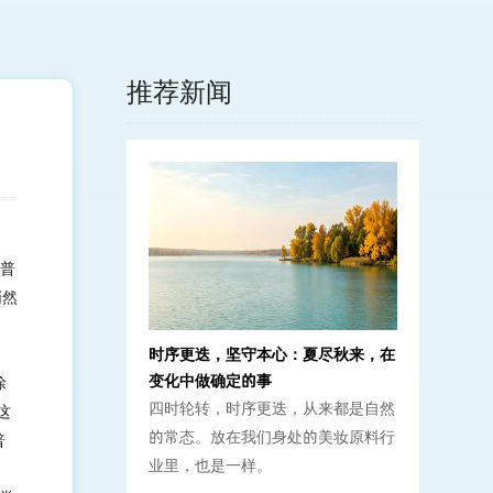
推荐新闻
但普
悄然
时序更迭，坚守本心：夏尽秋来，在
变化中做确定的事
涂
四时轮转，时序更迭，从来都是自然
这
的常态。放在我们身处的美妆原料行
普
业里，也是一样。