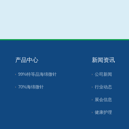
产品中心
新闻资讯
99%特等品海绵微针
公司新闻
70%海绵微针
行业动态
展会信息
健康护理