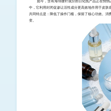
如今，含有海绵微针成分的日化线产品正在悄悄
中，它利用封闭促渗让活性成分更高效地作用于皮肤底
共同特点是：降低了操作门槛，保留了核心功效。消
变。