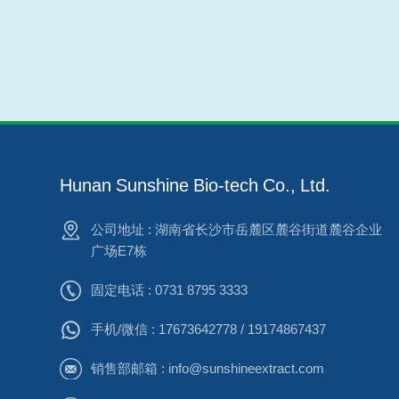
Hunan Sunshine Bio-tech Co., Ltd.
公司地址 : 湖南省长沙市岳麓区麓谷街道麓谷企业
广场E7栋
固定电话 : 0731 8795 3333
手机/微信 :
17673642778 / 19174867437
销售部邮箱 :
info@sunshineextract.com