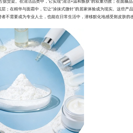
占据货架。在清洁品类中，它实现
“清洁+温和焕肤”的双重功效；在面膜
层；在精华与面霜中，它让“涂抹式微针”的居家体验成为现实。这些产
费者不需要成为专业人士，也能在日常生活中，潜移默化地感受到皮肤的