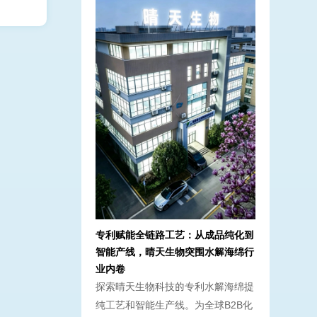
专利赋能全链路工艺：从成品纯化到
智能产线，晴天生物突围水解海绵行
业内卷
探索晴天生物科技的专利水解海绵提
纯工艺和智能生产线。为全球B2B化