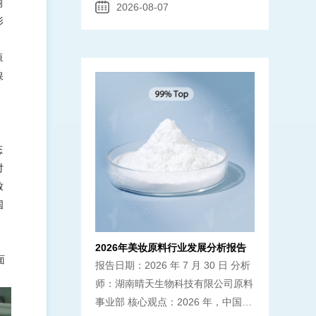
响
2026-08-07
影
源
保
态
对
致
国
2026年美妆原料行业发展分析报告
面
报告日期：2026 年 7 月 30 日 分析
。
师：湖南晴天生物科技有限公司原料
事业部 核心观点：2026 年，中国美