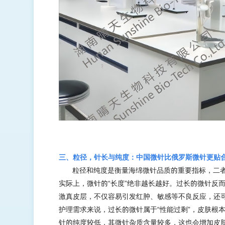
三、粒径，针长与纯度：中国微针比俄罗斯微针更贴
粒径和纯度是衡量海绵微针品质的重要指标，二
实际上，微针的
“长度”绝非越长越好。过长的微针反
激真皮层，不仅容易引发红肿、敏感等不良反应，还
护理需求来说，过长的微针属于“性能过剩”，皮肤根
针的纯度较低，其微针杂质含量较多，这也会增加皮