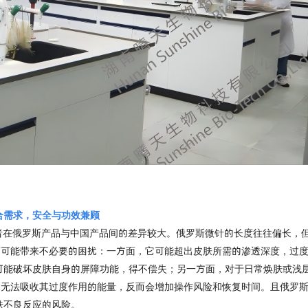
合需求，安全与功效兼顾
者在俄罗斯产品与中国产品间的差异较大。
俄罗斯微针的长度往往偏长，
而可能带来不必要的困扰：一方面，它可能超出皮肤所需的渗透深度，过
可能破坏皮肤自身的屏障功能，得不偿失；另一方面，对于日常焕肤或浅
本无法吸收其过度作用的能量，反而会增加操作风险和恢复时间。且俄罗
肤不良反应的风险。