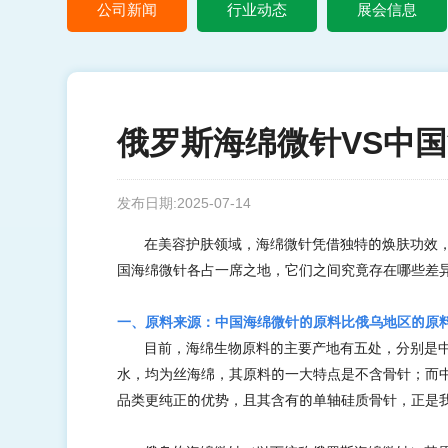
公司新闻
行业动态
展会信息
俄罗斯海绵微针VS中
发布日期:2025-07-14
在美容护肤领域，海绵微针凭借独特的焕肤功效
国海绵微针各占一席之地，它们之间究竟存在哪些差
一、原料来源：中国海绵微针的原料比俄乌地区的原
目前，海绵生物原料的主要产地有五处，分别是
水，均为丝海绵，其原料的一大特点是不含骨针；而
品类更纯正的优势，且其含有的单轴硅质骨针，正是