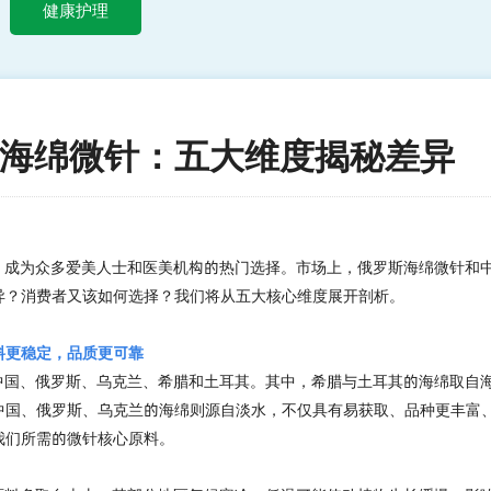
健康护理
国海绵微针：五大维度揭秘差异
，成为众多爱美人士和医美机构的热门选择。市场上，俄罗斯海绵微针和
异？消费者又该如何选择？我们将从五大核心维度展开剖析。
料更稳定，品质更可靠
中国、俄罗斯、乌克兰、希腊和土耳其。其中，希腊与土耳其的海绵取自
中国、俄罗斯、乌克兰的海绵则源自淡水，不仅具有易获取、品种更丰富
我们所需的微针核心原料。