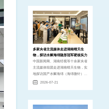
纯合规供货。 备案数据洞察：水解
海绵赛道持续高增，湖南晴天生物领
航高纯 据 2021 年 1 月 —2026 年
多家央省主流媒体走进湖南晴天生
物，探访水解海绵隐形冠军硬核实力
中国新闻网、湖南经视等十余家央省
主流媒体组团走进湖南晴天生物，实
地探访国产水解海绵（海绵微针）源
头企业。深度解读99%高纯特等品量
2026-07-21
产技术、全产业链合规体系与全球化
布局。