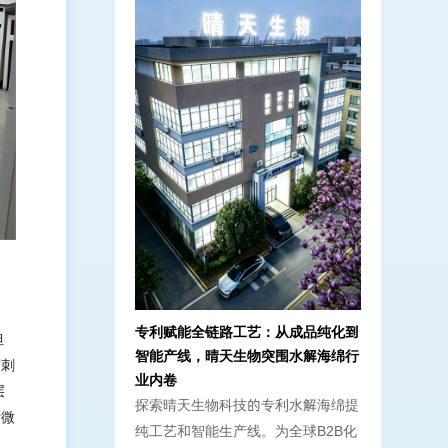
专利赋能全链路工艺：从成品纯化到
但
智能产线，晴天生物突围水解海绵行
度刺
业内卷
层
探索晴天生物科技的专利水解海绵提
斯微
纯工艺和智能生产线。为全球B2B化