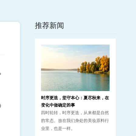
推荐新闻
中
时序更迭，坚守本心：夏尽秋来，在
变化中做确定的事
海
四时轮转，时序更迭，从来都是自然
、
的常态。放在我们身处的美妆原料行
业里，也是一样。